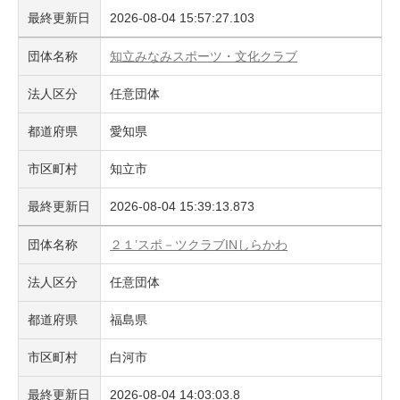
最終更新日
2026-08-04 15:57:27.103
団体名称
知立みなみスポーツ・文化クラブ
法人区分
任意団体
都道府県
愛知県
市区町村
知立市
最終更新日
2026-08-04 15:39:13.873
団体名称
２１’スポ－ツクラブINしらかわ
法人区分
任意団体
都道府県
福島県
市区町村
白河市
最終更新日
2026-08-04 14:03:03.8