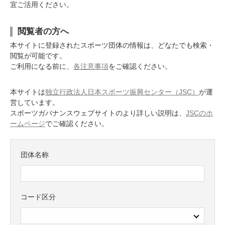
宜ご活用ください。
閲覧者の方へ
本サイトに登録されたスポーツ団体の情報は、どなたでも検索・
閲覧が可能です。
ご利用になる前に、
各注意事項
をご確認ください。
本サイトは
独立行政法人日本スポーツ振興センター（JSC）
が運
営しています。
スポーツガバナンスウェブサイトのより詳しい説明は、
JSCのホ
ームページ
でご確認ください。
団体名称
コード区分