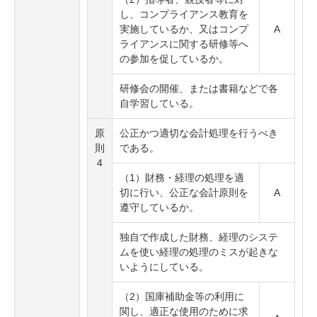
し、コンプライアンス教育を
実施しているか、又はコンプ
A
ライアンスに関する研修等へ
の参加を促しているか。
研修会の開催、または書籍などで各
自学習している。
原
公正かつ適切な会計処理を行うべき
則
である。
4
（1）財務・経理の処理を適
切に行い、公正な会計原則を
A
遵守しているか。
独自で作成した財務、経理のシステ
ムを使い経理の処理のミスが起きな
いようにしている。
（2）国庫補助金等の利用に
関し、適正な使用のために求