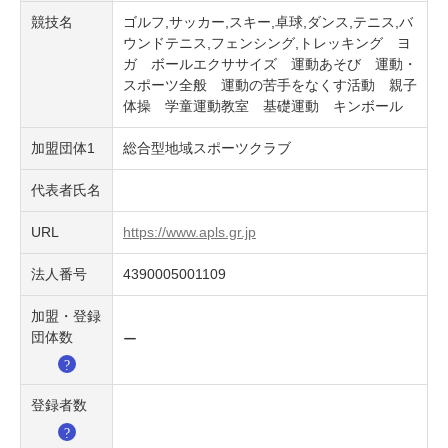
競技名
ゴルフ,サッカー,スキー,卓球,ダンス,テニス,バ
ウンドテニス,フェンシング,トレッキング ヨ
ガ ボールエクササイズ 運動あそび 運動・
スポーツ全般 運動の苦手をなくす活動 親子
体操 学童運動教室 基礎運動 キンボール
加盟団体1
総合型地域スポーツクラブ
代表者氏名
URL
https://www.apls.gr.jp
法人番号
4390005001109
加盟・登録
団体数
ー
登録者数