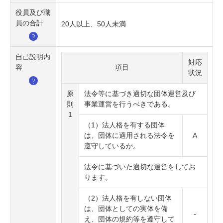
役員及び職
員の合計
20人以上、50人未満
自己説明内
対応
容
項目
状況
原
法令等に基づき適切な団体運営及び
則
事業運営を行うべきである。
1
（1）法人格を有する団体
は、団体に適用される法令を
A
遵守しているか。
法令に基づいた適切な運営をしてお
ります。
（2）法人格を有しない団体
は、団体としての実体を備
-
え、団体の規約等を遵守して