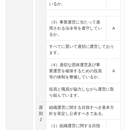
いるか。
（3）事業運営に当たって適
用される法令等を遵守してい
A
るか。
すべてに置いて適切に運営しており
ます。
（4）適切な団体運営及び事
業運営を確保するための役員
A
等の体制を整備しているか。
役員と職員が協力しながら運営に取
り組んでいます。
原
組織運営に関する目指すべき基本方
則
針を策定し公表すべきである。
2
（1）組織運営に関する目指