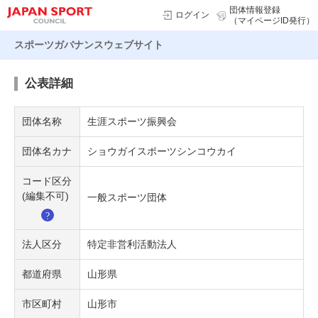
団体情報登録
ログイン
（マイページID発行）
スポーツガバナンスウェブサイト
公表詳細
団体名称
生涯スポーツ振興会
団体名カナ
ショウガイスポーツシンコウカイ
コード区分
(編集不可)
一般スポーツ団体
法人区分
特定非営利活動法人
都道府県
山形県
市区町村
山形市