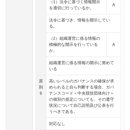
（1）法令に基づく情報開示
A
を適切に行っているか。
法令に基づき、情報を開示してい
る。
（2）組織運営に係る情報の
積極的な開示を行っている
A
か。
組織運営に係る情報の開示に努めて
いる
原
高いレベルのガバナンスの確保が求
則
められると自ら判断する場合、ガバ
6
ナンスコード＜中央競技団体向け＞
の個別の規定についても、その遵守
状況について自己説明及び公表を行
うべきである。
対応なし