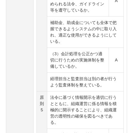
A
められる法令、ガイドライン
等を遵守しているか。
補助金、助成金についても全体で把
握できるようシステムの中に取り入
れ、適正な使用ができるようにして
いる。
（3）会計処理を公正かつ適
切に行うための実施体制を整
A
備しているか。
経理担当と監査担当は別の者が行う
よう監査体制を整えている。
原
法令に基づく情報開示を適切に行う
則
とともに、組織運営に係る情報を積
5
極的に開示することにより、組織運
営の透明性の確保を図るべきであ
る。